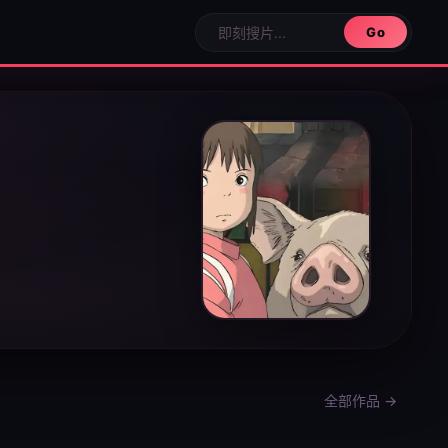
Go
全部作品 →