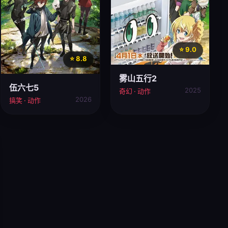
⭐ 9.0
⭐ 8.8
雾山五行2
伍六七5
2025
奇幻 · 动作
2026
搞笑 · 动作