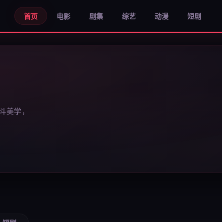
首页
电影
剧集
综艺
动漫
短剧
斗美学，