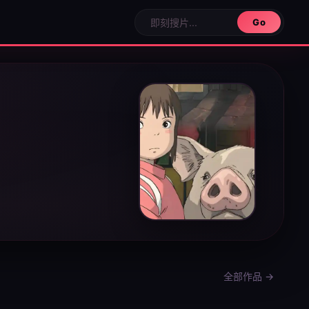
Go
全部作品 →