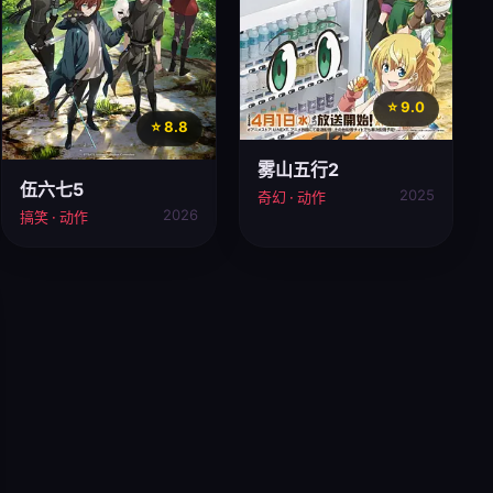
⭐ 9.0
⭐ 8.8
雾山五行2
伍六七5
2025
奇幻 · 动作
2026
搞笑 · 动作