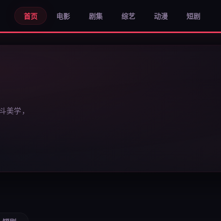
首页
电影
剧集
综艺
动漫
短剧
斗美学，